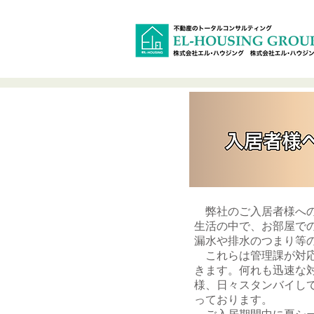
弊社のご入居者様への
生活の中で、お部屋で
漏水や排水のつまり等
これらは管理課が対応
きます。何れも迅速な
様、日々スタンバイし
っております。