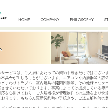
HOME
COMPANY
PHILOSOPHY
S
サービスは、ご入居にあたっての契約手続きだけではござい
の不具合が生じることがございます。エアコンや給湯器等の設
の水まわりトラブル、室内建具の開閉困難等、その他様々なケ
させていただいております。事案によっては提携している専
対応を心掛けており、ご入居者様が管理物件での生活をより快
ております。もちろん更新契約時の手続きや、ご退去解約時の