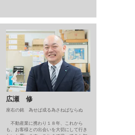
広瀬 修
座右の銘 為せば成る為さねばならぬ
不動産業に携わり１８年、これから
も、お客様との出会いを大切にして行き