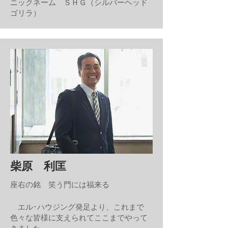
ニックネーム ＳＨＧ（シルバーヘッド
ゴリラ）
柴原 利匡
座右の銘 笑う門には福来る
エル･ハウジング発足より、これまで
色々な皆様に支えられてここまでやって