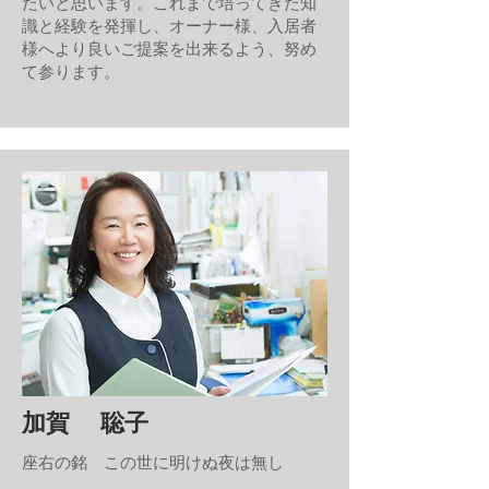
たいと思います。これまで培ってきた知
識と経験を発揮し、オーナー様、入居者
様へより良いご提案を出来るよう、努め
て参ります。
加賀 聡子
座右の銘 この世に明けぬ夜は無し