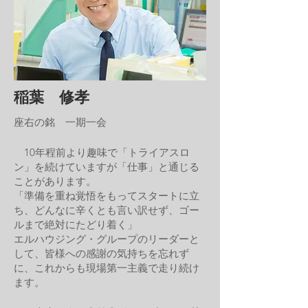
稲葉 修孝
座右の銘 一期一会
10年程前より趣味で「トライアスロ
ン」を続けていますが「仕事」と通じる
ことがあります。
「準備を重ね覚悟をもってスタートに立
ち、どんなに辛くとも言い訳せず、ゴー
ルまで絶対にたどり着く」
エルハウジング・グループのリーダーと
して、皆様への感謝の気持ちを忘れず
に、これからも現場第一主義で走り続け
ます。